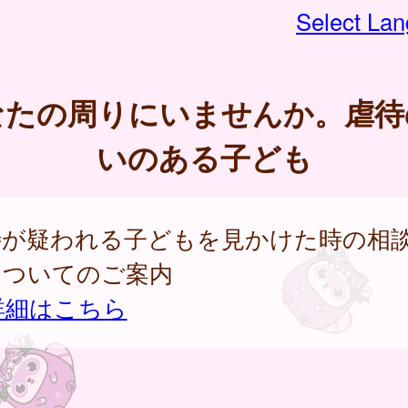
Select La
なたの周りにいませんか。虐待
いのある子ども
待が疑われる子どもを見かけた時の相
についてのご案内
詳細はこちら