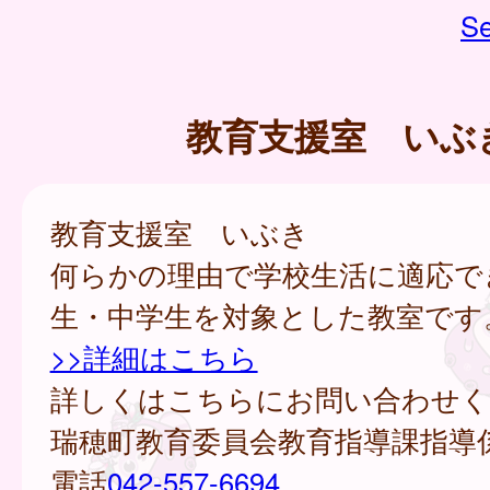
Se
教育支援室 いぶ
教育支援室 いぶき
何らかの理由で学校生活に適応で
生・中学生を対象とした教室です
>>詳細はこちら
詳しくはこちらにお問い合わせく
瑞穂町教育委員会教育指導課指導
電話
042-557-6694