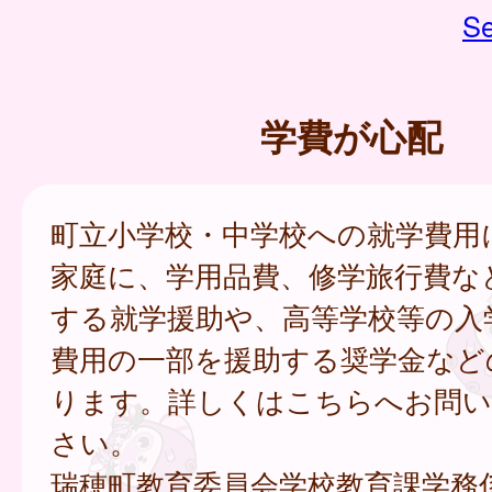
Se
学費が心配
町立小学校・中学校への就学費用
家庭に、学用品費、修学旅行費な
する就学援助や、高等学校等の入
費用の一部を援助する奨学金など
ります。詳しくはこちらへお問い
さい。
瑞穂町教育委員会学校教育課学務