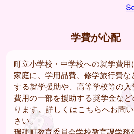
Se
学費が心配
町立小学校・中学校への就学費用
家庭に、学用品費、修学旅行費な
する就学援助や、高等学校等の入
費用の一部を援助する奨学金など
ります。詳しくはこちらへお問い
さい。
瑞穂町教育委員会学校教育課学務