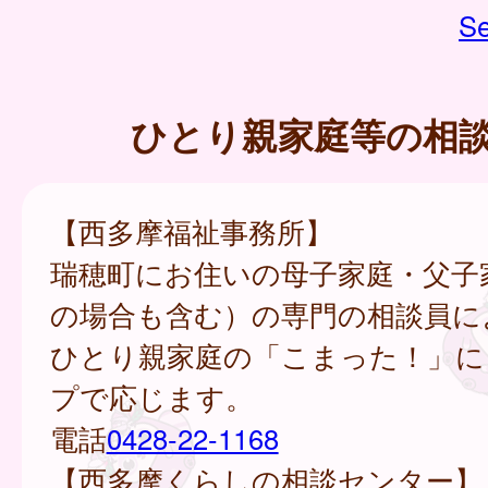
Se
ひとり親家庭等の相
【西多摩福祉事務所】
瑞穂町にお住いの母子家庭・父子
の場合も含む）の専門の相談員に
ひとり親家庭の「こまった！」に
プで応じます。
電話
0428-22-1168
【西多摩くらしの相談センター】