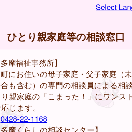
Select La
ひとり親家庭等の相談窓口
西多摩福祉事務所】
穂町にお住いの母子家庭・父子家庭（未
場合も含む）の専門の相談員による相
とり親家庭の「こまった！」にワンス
で応じます。
話
0428-22-1168
西多摩くらしの相談センター】