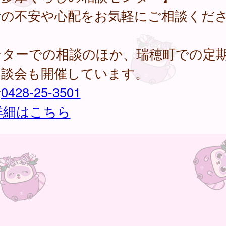
活の不安や心配をお気軽にご相談くだ
。
ンターでの相談のほか、瑞穂町での定
相談会も開催しています。
話
0428-25-3501
詳細はこちら