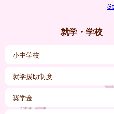
Se
就学・学校
小中学校
就学援助制度
奨学金