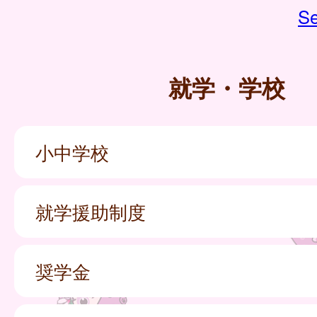
Se
就学・学校
小中学校
就学援助制度
奨学金