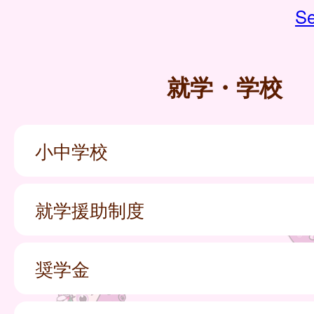
Se
就学・学校
小中学校
就学援助制度
奨学金