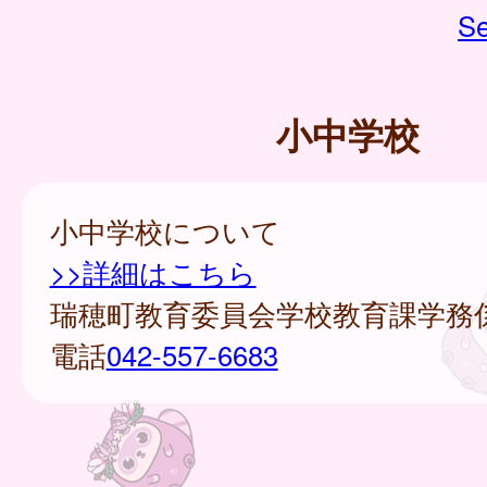
Se
小中学校
小中学校について
>>詳細はこちら
瑞穂町教育委員会学校教育課学務
電話
042-557-6683