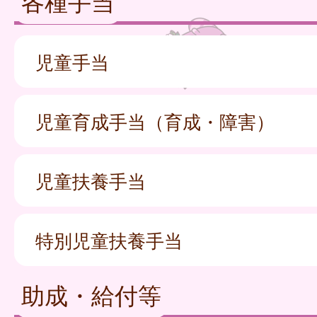
各種手当
児童手当
児童育成手当（育成・障害）
児童扶養手当
特別児童扶養手当
助成・給付等