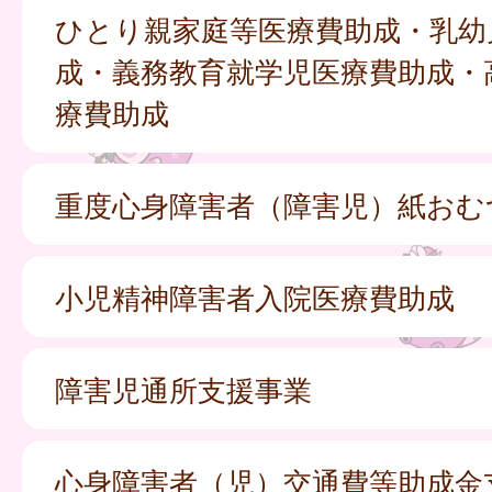
ひとり親家庭等医療費助成・乳幼
成・義務教育就学児医療費助成・
療費助成
重度心身障害者（障害児）紙おむ
小児精神障害者入院医療費助成
障害児通所支援事業
心身障害者（児）交通費等助成金