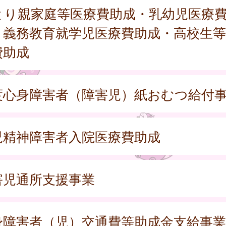
とり親家庭等医療費助成・乳幼児医療
・義務教育就学児医療費助成・高校生等
費助成
度心身障害者（障害児）紙おむつ給付
児精神障害者入院医療費助成
害児通所支援事業
身障害者（児）交通費等助成金支給事業