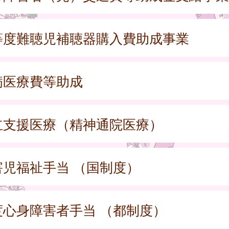
等度難聴児補聴器購入費助成事業
病医療費等助成
立支援医療（精神通院医療）
害児福祉手当 （国制度）
度心身障害者手当 （都制度）