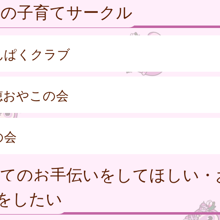
くの子育てサークル
んぱくクラブ
穂おやこの会
の会
育てのお手伝いをしてほしい・
をしたい