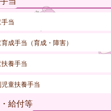
手当
童手当
童育成手当（育成・障害）
童扶養手当
別児童扶養手当
・給付等