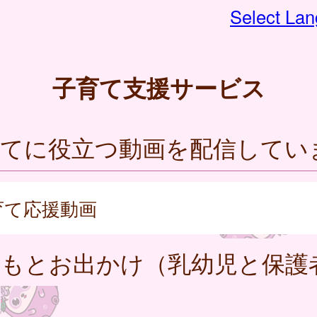
Select La
子育て支援サービス
育てに役立つ動画を配信してい
育て応援動画
どもとお出かけ（乳幼児と保護