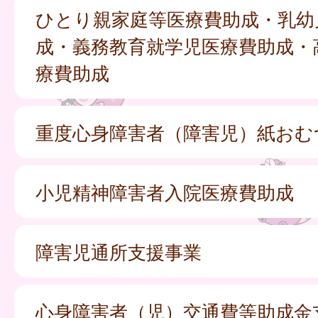
ひとり親家庭等医療費助成・乳幼
成・義務教育就学児医療費助成・
療費助成
重度心身障害者（障害児）紙おむ
小児精神障害者入院医療費助成
障害児通所支援事業
心身障害者（児）交通費等助成金