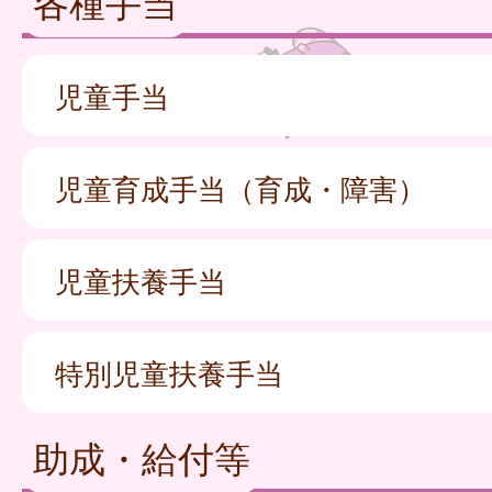
各種手当
児童手当
児童育成手当（育成・障害）
児童扶養手当
特別児童扶養手当
助成・給付等