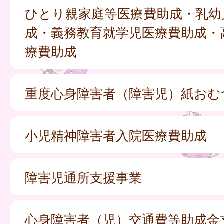
ひとり親家庭等医療費助成・乳幼
成・義務教育就学児医療費助成・
療費助成
重度心身障害者（障害児）紙おむ
小児精神障害者入院医療費助成
障害児通所支援事業
心身障害者（児）交通費等助成金