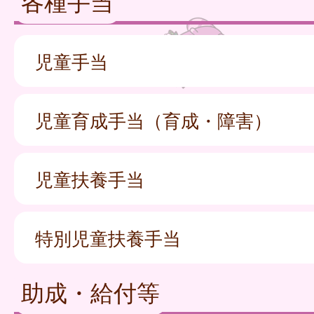
各種手当
児童手当
児童育成手当（育成・障害）
児童扶養手当
特別児童扶養手当
助成・給付等