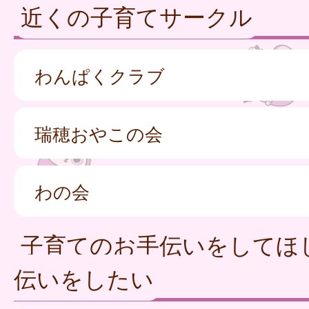
近くの子育てサークル
わんぱくクラブ
瑞穂おやこの会
わの会
子育てのお手伝いをしてほ
伝いをしたい