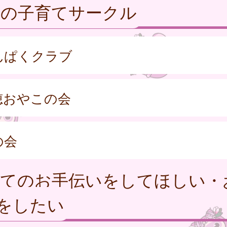
くの子育てサークル
んぱくクラブ
穂おやこの会
の会
育てのお手伝いをしてほしい・
をしたい