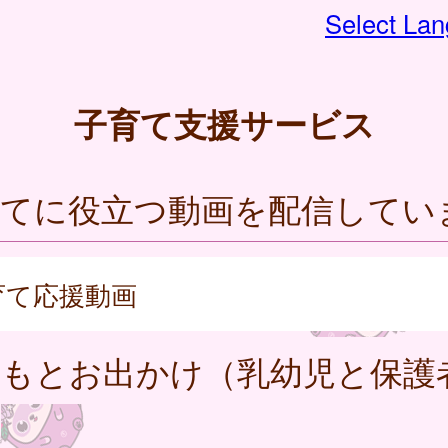
Select La
子育て支援サービス
育てに役立つ動画を配信してい
育て応援動画
どもとお出かけ（乳幼児と保護