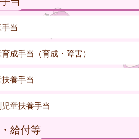
手当
童手当
童育成手当（育成・障害）
童扶養手当
別児童扶養手当
・給付等