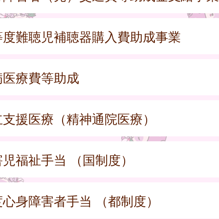
等度難聴児補聴器購入費助成事業
病医療費等助成
立支援医療（精神通院医療）
害児福祉手当 （国制度）
度心身障害者手当 （都制度）