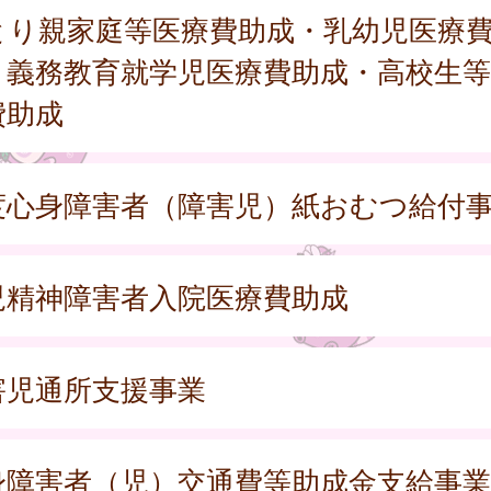
とり親家庭等医療費助成・乳幼児医療
・義務教育就学児医療費助成・高校生等
費助成
度心身障害者（障害児）紙おむつ給付
児精神障害者入院医療費助成
害児通所支援事業
身障害者（児）交通費等助成金支給事業