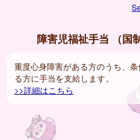
Se
障害児福祉手当 （国
重度心身障害がある方のうち、条
る方に手当を支給します。
>>詳細はこちら