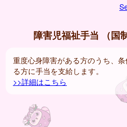
Se
障害児福祉手当 （国
重度心身障害がある方のうち、条
る方に手当を支給します。
>>詳細はこちら