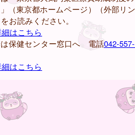
内」（東京都ホームページ）（外部リ
）をお読みください。
詳細はこちら
請は保健センター窓口へ 電話
042-557
詳細はこちら