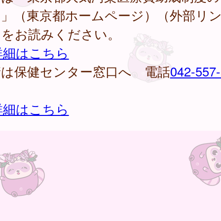
内」（東京都ホームページ）（外部リ
）をお読みください。
詳細はこちら
請は保健センター窓口へ 電話
042-557
詳細はこちら