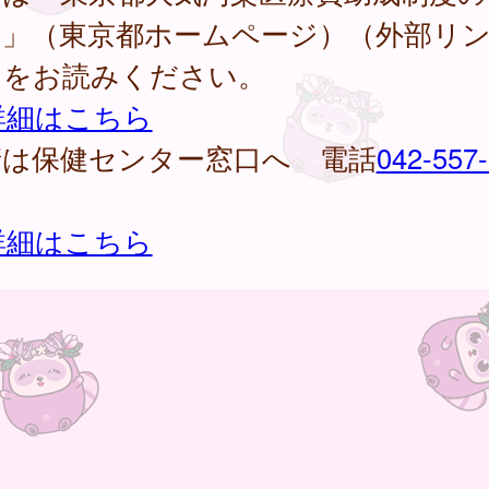
内」（東京都ホームページ）（外部リ
）をお読みください。
詳細はこちら
請は保健センター窓口へ 電話
042-557
詳細はこちら