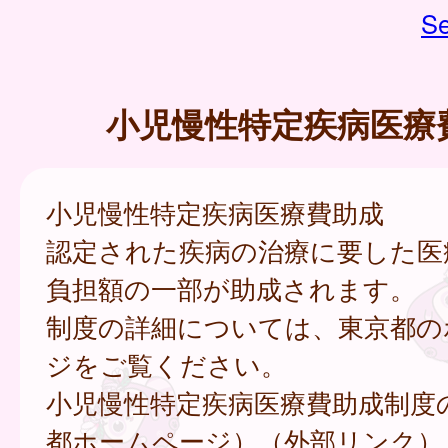
Se
小児慢性特定疾病医療
小児慢性特定疾病医療費助成
認定された疾病の治療に要した医
負担額の一部が助成されます。
制度の詳細については、東京都の
ジをご覧ください。
小児慢性特定疾病医療費助成制度
都ホームページ）（外部リンク）