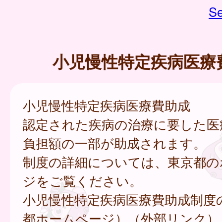
Se
小児慢性特定疾病医療
小児慢性特定疾病医療費助成
認定された疾病の治療に要した医
負担額の一部が助成されます。
制度の詳細については、東京都の
ジをご覧ください。
小児慢性特定疾病医療費助成制度
都ホームページ）（外部リンク）