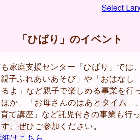
Select La
「ひばり」のイベント
ども家庭支援センター「ひばり」では
「親子ふれあいあそび」や「おはなし
まるよ」など親子で楽しめる事業を行
るほか、「お母さんのはあとタイム」
子育て講座」など託児付きの事業も行
ます。ぜひご参加ください。
詳細はこちら