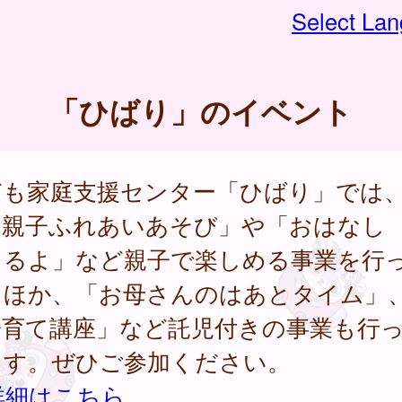
Select La
「ひばり」のイベント
ども家庭支援センター「ひばり」では
「親子ふれあいあそび」や「おはなし
まるよ」など親子で楽しめる事業を行
るほか、「お母さんのはあとタイム」
子育て講座」など託児付きの事業も行
ます。ぜひご参加ください。
詳細はこちら