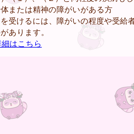
身体または精神の障がいがある方
当を受けるには、障がいの程度や受給
件があります。
詳細はこちら