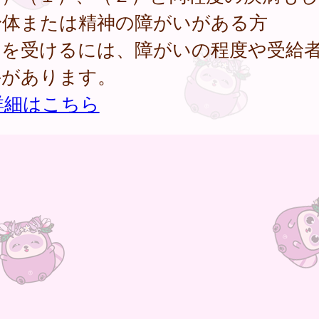
身体または精神の障がいがある方
当を受けるには、障がいの程度や受給
件があります。
詳細はこちら