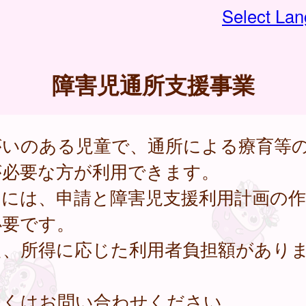
Select La
障害児通所支援事業
がいのある児童で、通所による療育等
が必要な方が利用できます。
用には、申請と障害児支援利用計画の作
必要です。
た、所得に応じた利用者負担額があり
。
しくはお問い合わせください。