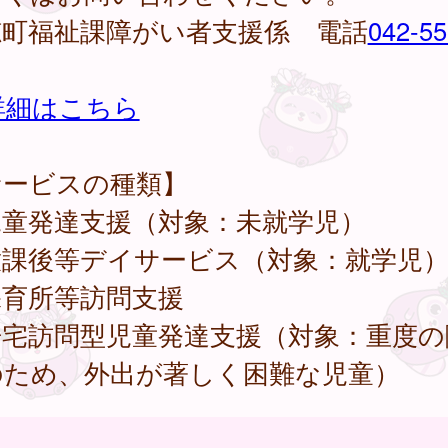
穂町福祉課障がい者支援係 電話
042-55
詳細はこちら
サービスの種類】
児童発達支援（対象：未就学児）
放課後等デイサービス（対象：就学児
保育所等訪問支援
居宅訪問型児童発達支援（対象：重度の
のため、外出が著しく困難な児童）