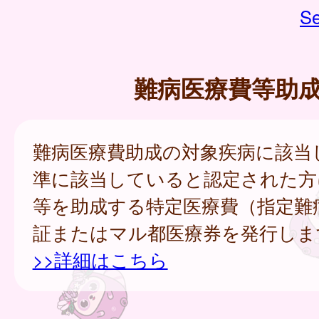
Se
難病医療費等助
難病医療費助成の対象疾病に該当
準に該当していると認定された方
等を助成する特定医療費（指定難
証またはマル都医療券を発行しま
>>詳細はこちら