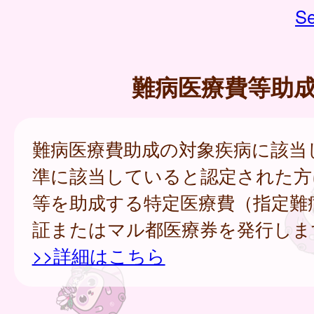
Se
難病医療費等助
難病医療費助成の対象疾病に該当
準に該当していると認定された方
等を助成する特定医療費（指定難
証またはマル都医療券を発行しま
>>詳細はこちら