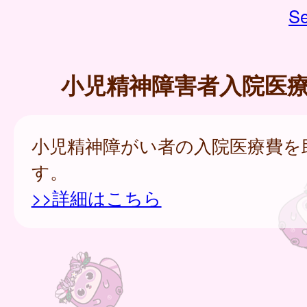
Se
小児精神障害者入院医
小児精神障がい者の入院医療費を
す。
>>詳細はこちら