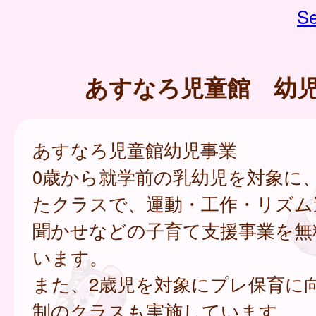
Se
あすなろ児童館 幼
あすなろ児童館幼児事業
0歳から就学前の乳幼児を対象に
たクラスで、運動・工作・リズム
聞かせなどの子育て支援事業を無
います。
また、2歳児を対象にプレ保育に
制のクラスも実施しています。