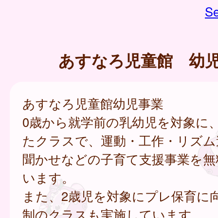
Se
あすなろ児童館 幼
あすなろ児童館幼児事業
0歳から就学前の乳幼児を対象に
たクラスで、運動・工作・リズム
聞かせなどの子育て支援事業を無
います。
また、2歳児を対象にプレ保育に
制のクラスも実施しています。