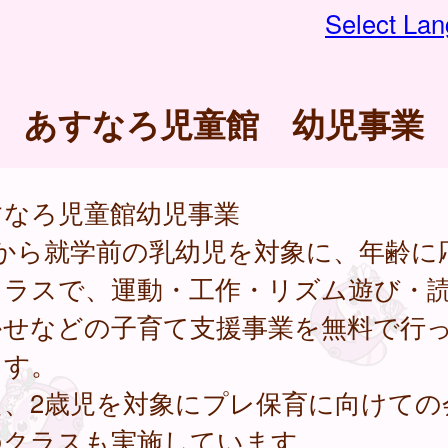
Select La
あすなろ児童館 幼児事業
すなろ児童館幼児事業
歳から就学前の乳幼児を対象に、年齢に
クラスで、運動・工作・リズム遊び・
かせなどの子育て支援事業を無料で行
ます。
た、2歳児を対象にプレ保育に向けての
のクラスも実施しています。