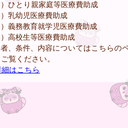
１）ひとり親家庭等医療費助成
２）乳幼児医療費助成
３）義務教育就学児医療費助成
４）高校生等医療費助成
象者、条件、内容についてはこちらの
をご覧ください。
詳細はこちら