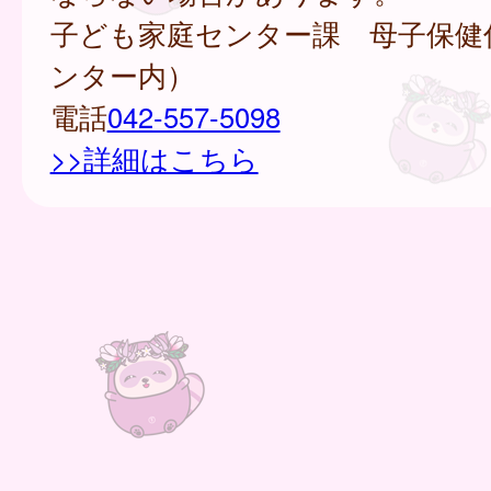
子ども家庭センター課 母子保健
ンター内）
電話
042-557-5098
>>詳細はこちら