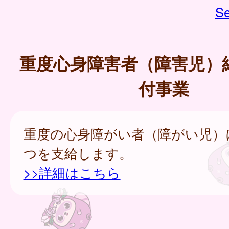
Se
重度心身障害者（障害児）
付事業
重度の心身障がい者（障がい児）
つを支給します。
>>詳細はこちら