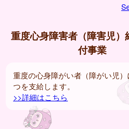
Se
重度心身障害者（障害児）
付事業
重度の心身障がい者（障がい児）
つを支給します。
>>詳細はこちら