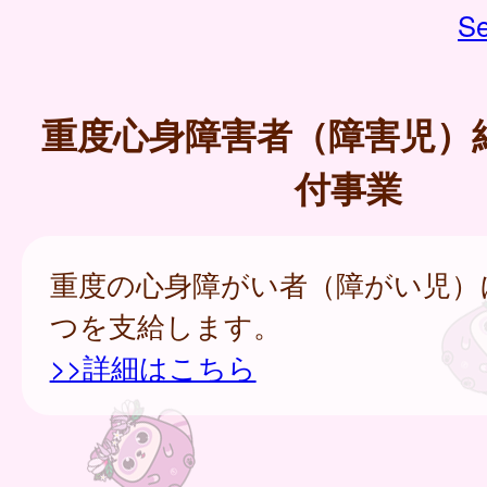
Se
重度心身障害者（障害児）
付事業
重度の心身障がい者（障がい児）
つを支給します。
>>詳細はこちら