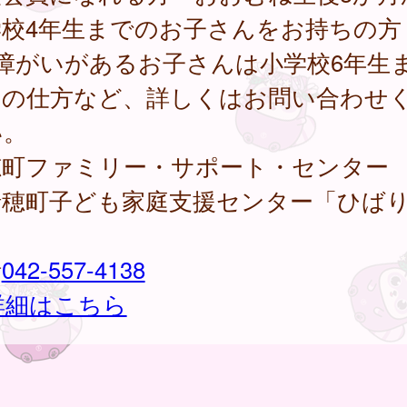
学校4年生までのお子さんをお持ちの方
障がいがあるお子さんは小学校6年生
用の仕方など、詳しくはお問い合わせ
い。
穂町ファミリー・サポート・センター
瑞穂町子ども家庭支援センター「ひば
）
話
042-557-4138
詳細はこちら