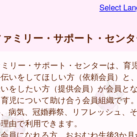
Select La
ファミリー・サポート・センタ
ァミリー・サポート・センターは、育
手伝いをしてほしい方（依頼会員）と
伝いをしたい方（提供会員）が会員と
、育児について助け合う会員組織です
事、病気、冠婚葬祭、リフレッシュ、
の理由で利用できます。
頼会員になれる方 おおむね生後3か月