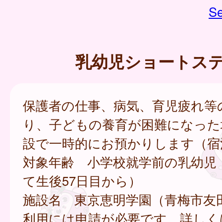
Se
乳幼児ショートス
保護者の仕事、病気、育児疲れ等
り、子どもの養育が困難になった
設で一時的にお預かりします（宿
対象年齢 小学校就学前の乳幼児
て生後57日目から）
施設名 東京恵明学園（青梅市友田2-
利用には申請が必要です。詳しく