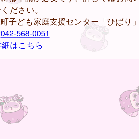
せください。
穂町子ども家庭支援センター「ひばり
話
042-568-0051
詳細はこちら