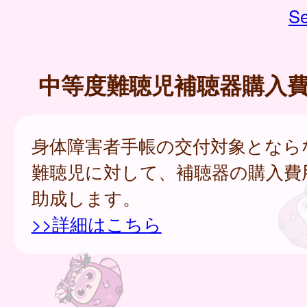
Se
中等度難聴児補聴器購入
身体障害者手帳の交付対象となら
難聴児に対して、補聴器の購入費
助成します。
>>詳細はこちら