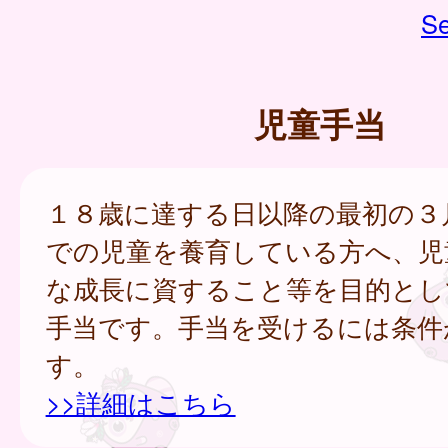
Se
児童手当
１８歳に達する日以降の最初の３
での児童を養育している方へ、児
な成長に資すること等を目的とし
手当です。手当を受けるには条件
す。
>>詳細はこちら