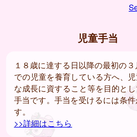
Se
児童手当
１８歳に達する日以降の最初の３
での児童を養育している方へ、児
な成長に資すること等を目的とし
手当です。手当を受けるには条件
す。
>>詳細はこちら