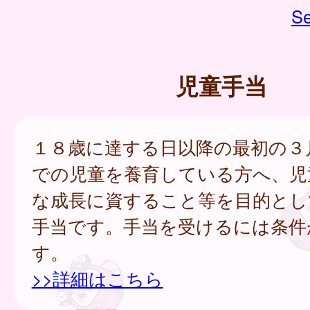
Se
児童手当
１８歳に達する日以降の最初の３
での児童を養育している方へ、児
な成長に資すること等を目的とし
手当です。手当を受けるには条件
す。
>>詳細はこちら