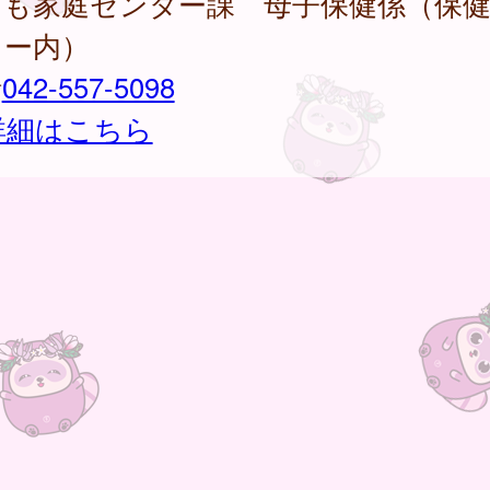
ども家庭センター課 母子保健係（保
ター内）
話
042-557-5098
詳細はこちら