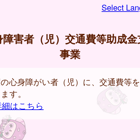
Select La
身障害者（児）交通費等助成金
事業
度の心身障がい者（児）に、交通費等
します。
詳細はこちら