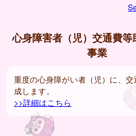
Se
心身障害者（児）交通費等
事業
重度の心身障がい者（児）に、交
成します。
>>詳細はこちら