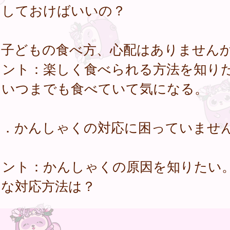
をしておけばいいの？
．子どもの食べ方、心配はありません
イント：楽しく食べられる方法を知り
。いつまでも食べていて気になる。
０．かんしゃくの対応に困っていませ
？
イント：かんしゃくの原因を知りたい
的な対応方法は？