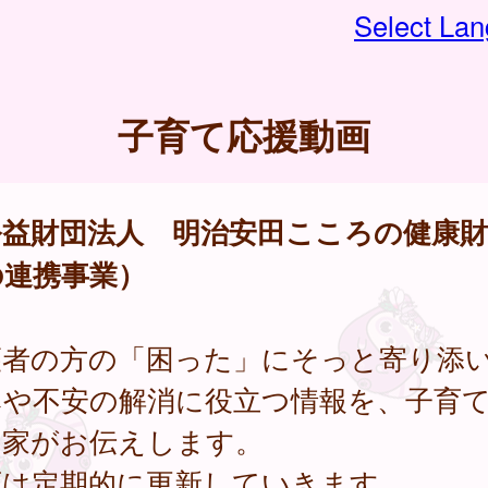
Select La
子育て応援動画
公益財団法人 明治安田こころの健康財
の連携事業）
護者の方の「困った」にそっと寄り添
みや不安の解消に役立つ情報を、子育
門家がお伝えします。
画は定期的に更新していきます。