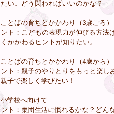
りたい。どう関わればいいのかな？
．ことばの育ちとかかわり（3歳ごろ）
イント：こどもの表現力が伸びる方法
しくかかわるヒントが知りたい。
．ことばの育ちとかかわり（4歳から）
イント：親子のやりとりをもっと楽し
。親子で楽しく学びたい！
．小学校へ向けて
イント：集団生活に慣れるかな？どん