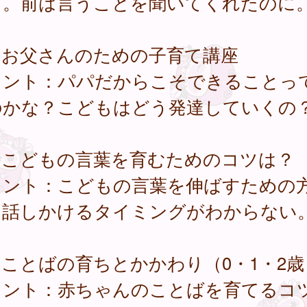
う。前は言うことを聞いてくれたのに
．お父さんのための子育て講座
イント：パパだからこそできることっ
のかな？こどもはどう発達していくの
．こどもの言葉を育むためのコツは？
イント：こどもの言葉を伸ばすための
？話しかけるタイミングがわからない
ことばの育ちとかかわり（0・1・2歳
イント：赤ちゃんのことばを育てるコ