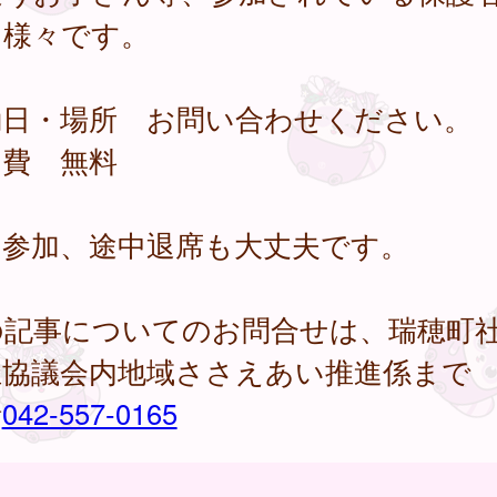
は様々です。
動日・場所 お問い合わせください。
加費 無料
中参加、途中退席も大丈夫です。
の記事についてのお問合せは、瑞穂町
祉協議会内地域ささえあい推進係まで
話
042-557-0165